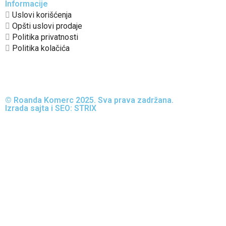
Informacije
Uslovi korišćenja
Opšti uslovi prodaje
Politika privatnosti
Politika kolačića
© Roanda Komerc 2025. Sva prava zadržana.
Izrada sajta i SEO: STRIX