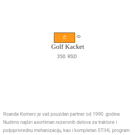
Golf Kacket
350
RSD
Roanda Komerc je vaš pouzdan partner od 1990. godine.
Nudimo najširi asortiman rezervnih delova za traktore i
poljoprivrednu mehanizaciju, kao i kompletan STIHL program.