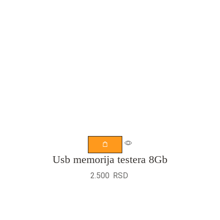
Usb memorija testera 8Gb
2.500
RSD