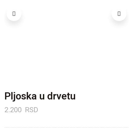
Pljoska u drvetu
2.200
RSD