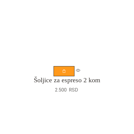
Šoljice za espreso 2 kom
2.500
RSD