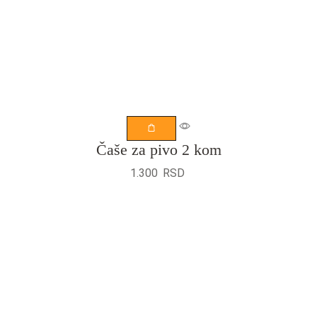
Čaše za pivo 2 kom
1.300
RSD