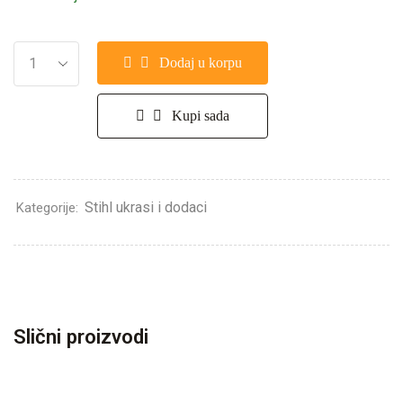
Dodaj u korpu
Kupi sada
Stihl ukrasi i dodaci
Kategorije:
Slični proizvodi