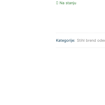
Na stanju
Kategorije:
Stihl brend ode