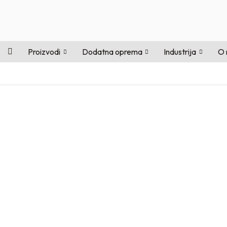
Proizvodi
Dodatna oprema
Industrija
O